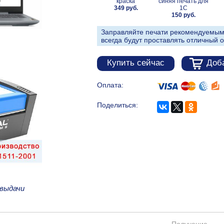
краска
синяя печать для
349 руб.
1С
150 руб.
Заправляйте печати рекомендуемым
всегда будут проставлять отличный о
Купить сейчас
Доба
Оплата:
Поделиться:
 выдачи