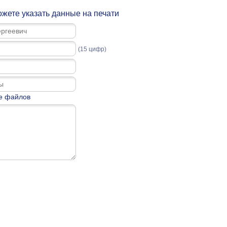
жете указать данные на печати
(15 цифр)
е файлов