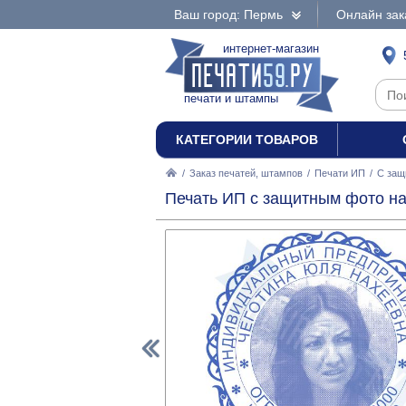
Ваш город: Пермь
Онлайн зак
интернет-магазин
печати и штампы
КАТЕГОРИИ ТОВАРОВ
/
Заказ печатей, штампов
/
Печати ИП
/
С защ
Печать ИП с защитным фото на