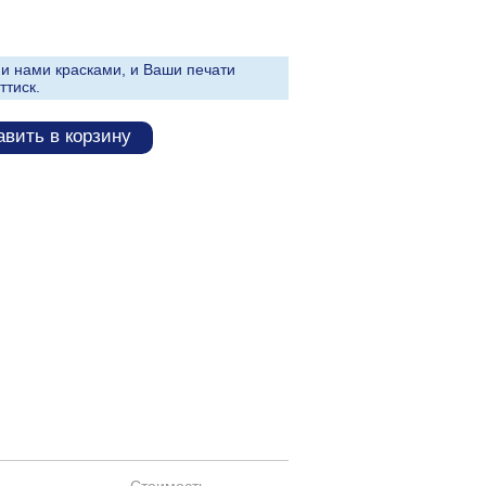
и нами красками, и Ваши печати
ттиск.
вить в корзину