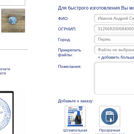
Для быстрого изготовления Вы мо
ФИО:
ОГРНИП:
Город:
Прикрепить
файлы:
+ добавить больш
Пожелания:
печати
чати
Добавьте к заказу:
Штемпельная
Прозрачная