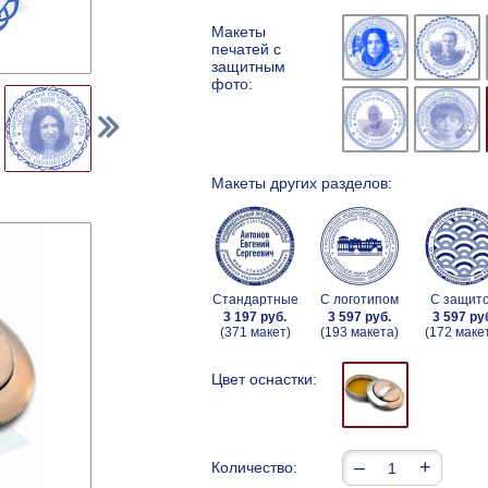
Макеты
печатей с
защитным
фото:
Макеты других разделов:
Стандартные
С логотипом
С защит
3 197 руб.
3 597 руб.
3 597 ру
(371 макет)
(193 макета)
(172 маке
Цвет оснастки:
–
+
Количество: