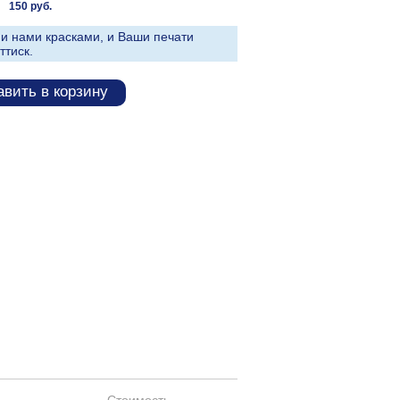
150 руб.
и нами красками, и Ваши печати
ттиск.
вить в корзину