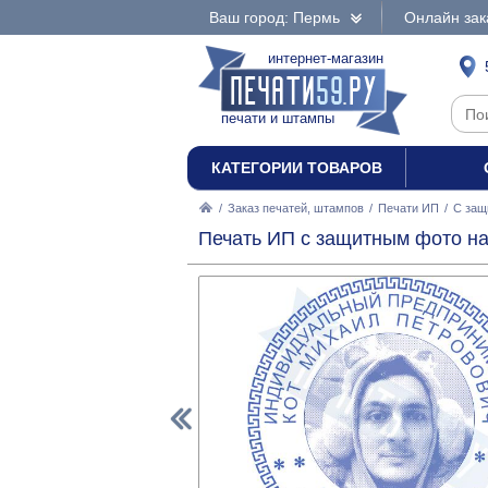
Ваш город: Пермь
Онлайн зак
интернет-магазин
печати и штампы
КАТЕГОРИИ ТОВАРОВ
/
Заказ печатей, штампов
/
Печати ИП
/
С защ
Печать ИП с защитным фото на