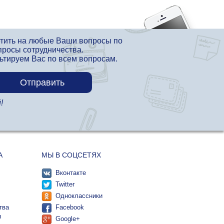
етить на любые Ваши вопросы по
просы сотрудничества.
льтируем Вас по всем вопросам.
!
А
МЫ В СОЦСЕТЯХ
Вконтакте
Twitter
Одноклассники
тва
Facebook
ы
Google+