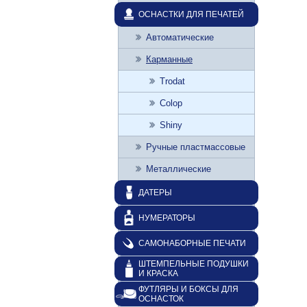
ОСНАСТКИ ДЛЯ ПЕЧАТЕЙ
Автоматические
Карманные
Trodat
Colop
Shiny
Ручные пластмассовые
Металлические
ДАТЕРЫ
НУМЕРАТОРЫ
САМОНАБОРНЫЕ ПЕЧАТИ
ШТЕМПЕЛЬНЫЕ ПОДУШКИ
И КРАСКА
ФУТЛЯРЫ И БОКСЫ ДЛЯ
ОСНАСТОК