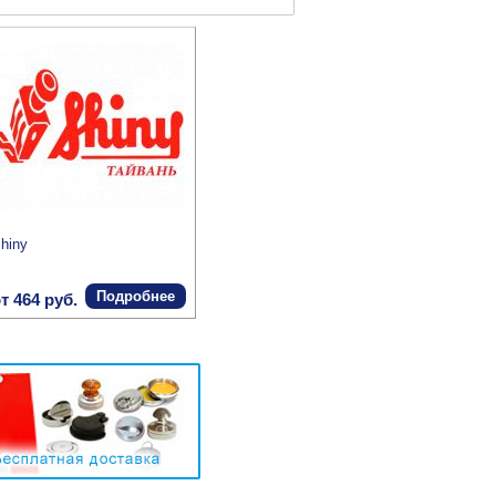
hiny
Подробнее
т 464 руб.