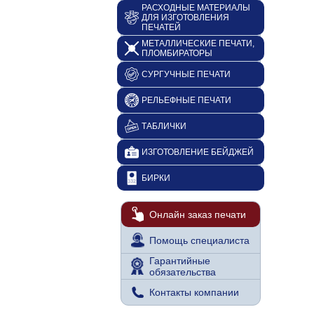
РАСХОДНЫЕ МАТЕРИАЛЫ
ДЛЯ ИЗГОТОВЛЕНИЯ
ПЕЧАТЕЙ
МЕТАЛЛИЧЕСКИЕ ПЕЧАТИ,
ПЛОМБИРАТОРЫ
СУРГУЧНЫЕ ПЕЧАТИ
РЕЛЬЕФНЫЕ ПЕЧАТИ
ТАБЛИЧКИ
ИЗГОТОВЛЕНИЕ БЕЙДЖЕЙ
БИРКИ
Онлайн заказ печати
Помощь специалиста
Гарантийные
обязательства
Контакты компании