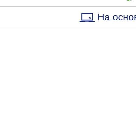
На осно