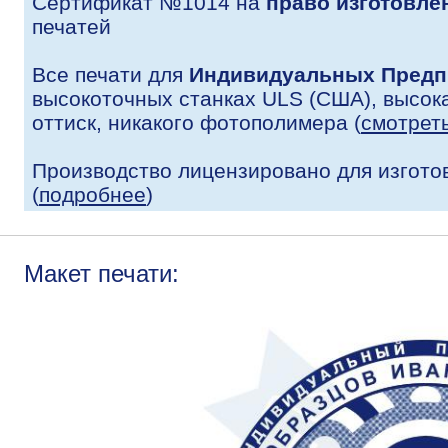
Сертификат №1014 на
право изготовле
печатей
Все печати для
Индивидуальных Предп
высокоточных станках ULS (США), высока
оттиск, никакого фотополимера (
смотрет
Производство лицензировано для изгото
(
подробнее
)
Макет печати: