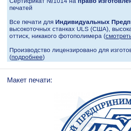
Сертификат №1014 на
право изготовле
печатей
Все печати для
Индивидуальных Предп
высокоточных станках ULS (США), высока
оттиск, никакого фотополимера (
смотрет
Производство лицензировано для изгото
(
подробнее
)
Макет печати: