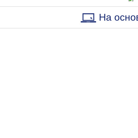
На осно