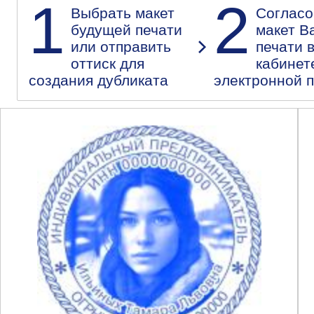
1
2
Выбрать макет
Согласо
будущей печати
макет В
или отправить
печати 
оттиск для
кабинет
создания дубликата
электронной 