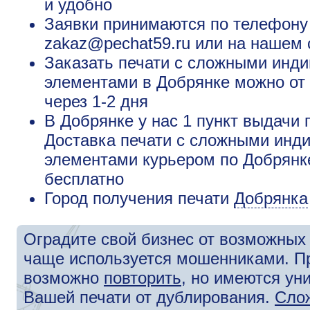
и удобно
Заявки принимаются по телефону +
zakaz@pechat59.ru или на нашем 
Заказать печати с сложными ин
элементами в Добрянке можно от 
через 1-2 дня
В Добрянке у нас 1 пункт выдачи 
Доставка печати с сложными ин
элементами курьером по Добрянке
бесплатно
Город получения печати
Добрянка
Оградите свой бизнес от возможных 
чаще используется мошенниками. П
возможно
повторить
, но имеются у
Вашей печати от дублирования.
Сло