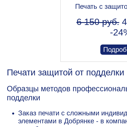
Печать с защит
6 150 руб.
4
-24
Подроб
Печати защитой от подделки
Образцы методов профессиональ
подделки
Заказ печати с сложными индив
элементами в Добрянке - в компа