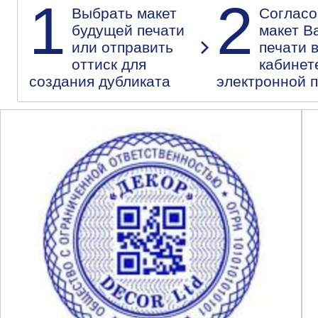
1
2
Выбрать макет
Согласо
будущей печати
макет В
или отправить
печати 
оттиск для
кабинет
создания дубликата
электронной 