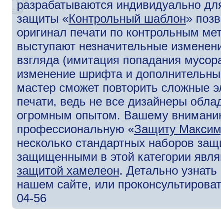
разрабатываются индивидуально для
защиты «
Контрольный шаблон
» поз
оригинал печати по контрольным ме
выступают незначительные изменени
взгляда (имитация попадания мусора
изменение шрифта и дополнительны
мастер сможет повторить сложные э
печати, ведь не все дизайнеры обл
огромным опытом. Вашему внимани
профессиональную «
Защиту Макси
несколько стандартных наборов защ
защищенными в этой категории явля
защитой хамелеон
. Детально узнат
нашем сайте, или проконсультироват
04-56