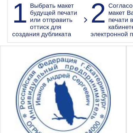
1
2
Выбрать макет
Согласо
будущей печати
макет В
или отправить
печати 
оттиск для
кабинет
создания дубликата
электронной 