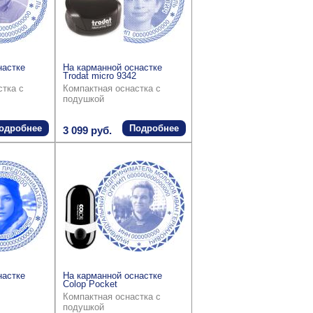
настке
На карманной оснастке
Trodat micro 9342
стка с
Компактная оснастка с
подушкой
одробнее
Подробнее
3 099 руб.
настке
На карманной оснастке
Colop Pocket
Компактная оснастка с
подушкой