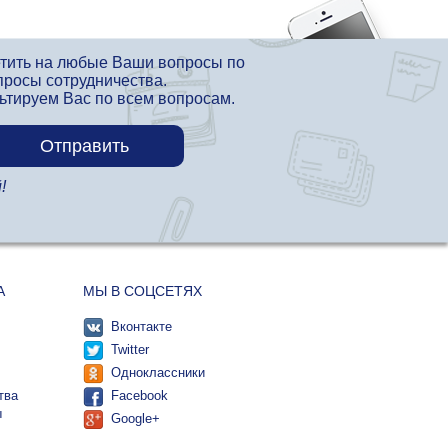
етить на любые Ваши вопросы по
просы сотрудничества.
льтируем Вас по всем вопросам.
!
А
МЫ В СОЦСЕТЯХ
Вконтакте
Twitter
Одноклассники
тва
Facebook
ы
Google+