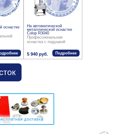
На автоматической
й оснастке
металлической оснастке
Colop R3040
ральной
Профессиональная
оснастка с подушкой
одробнее
Подробнее
5 940 руб.
сток