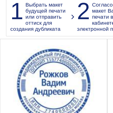
1
2
Выбрать макет
Согласо
будущей печати
макет В
или отправить
печати 
оттиск для
кабинет
создания дубликата
электронной 