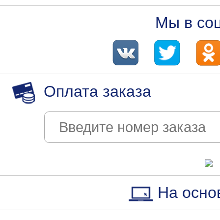
Мы в со
Оплата заказа
На осно