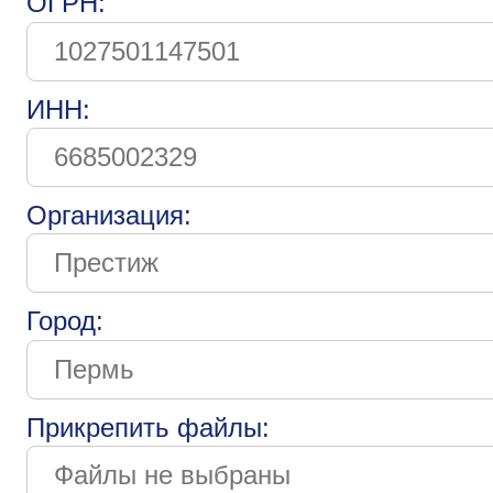
ОГРН:
ИНН:
Организация:
Город:
Прикрепить файлы: