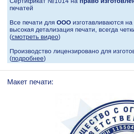
Сертификат №1014 на
право изготовле
печатей
Все печати для
ООО
изготавливаются на
высокая детализация печати, всегда четк
(
смотреть видео
)
Производство лицензировано для изгото
(
подробнее
)
Макет печати: