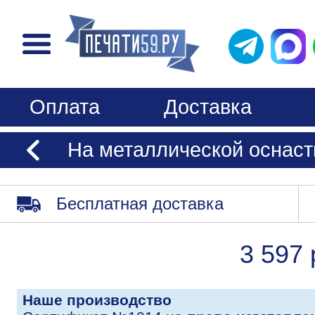
Оплата
Доставка
На металлической оснастк
Бесплатная доставка
3 597 
Наше производство