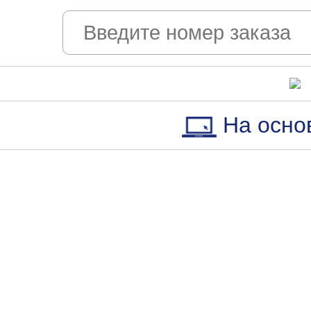
На осно