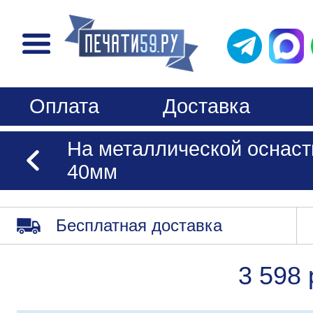
Оплата
Доставка
На металлической оснастк
40мм
Бесплатная доставка
3 598 