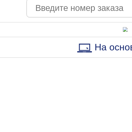
На осно