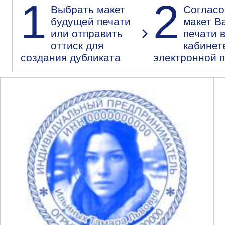
1
2
Выбрать макет
Согласо
будущей печати
макет В
или отправить
печати 
оттиск для
кабинет
создания дубликата
электронной 