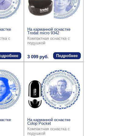
настке
На карманной оснастке
Trodat micro 9342
стка с
Компактная оснастка с
подушкой
одробнее
Подробнее
3 099 руб.
настке
На карманной оснастке
Colop Pocket
Компактная оснастка с
подушкой