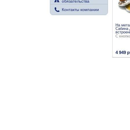
обязательства
Контакты компании
На мета
Сабина 
встроен
С кнопк
4 949 р