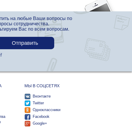
етить на любые Ваши вопросы по
просы сотрудничества.
льтируем Вас по всем вопросам.
!
А
МЫ В СОЦСЕТЯХ
Вконтакте
Twitter
Одноклассники
тва
Facebook
ы
Google+