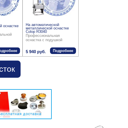
На автоматической
й оснастке
металлической оснастке
Colop R3040
ральной
Профессиональная
оснастка с подушкой
одробнее
Подробнее
5 940 руб.
сток