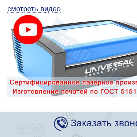
смотреть видео
Заказать звон