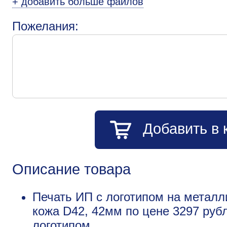
+ добавить больше файлов
Пожелания:
Добавить в 
Описание товара
Печать ИП с логотипом на металли
кожа D42, 42мм по цене 3297 руб
логотипом