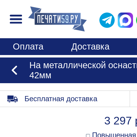
Оплата
Доставка
На металлической оснастк
42мм
Бесплатная доставка
3 297 
Повышенная 