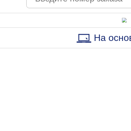
На осно