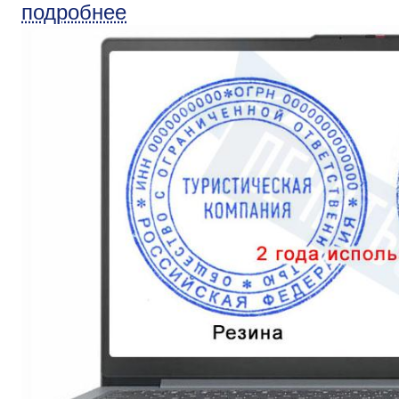
подробнее