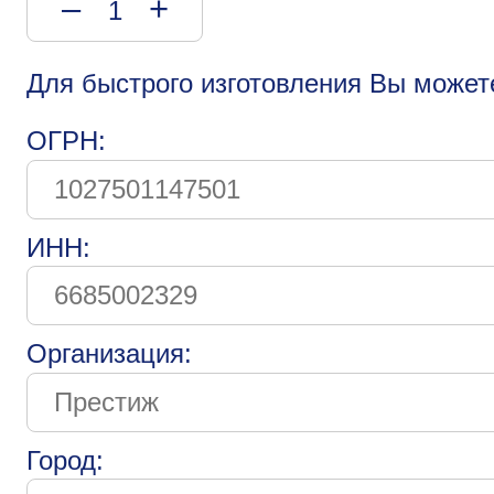
–
+
Для быстрого изготовления Вы может
ОГРН:
ИНН:
Организация:
Город: