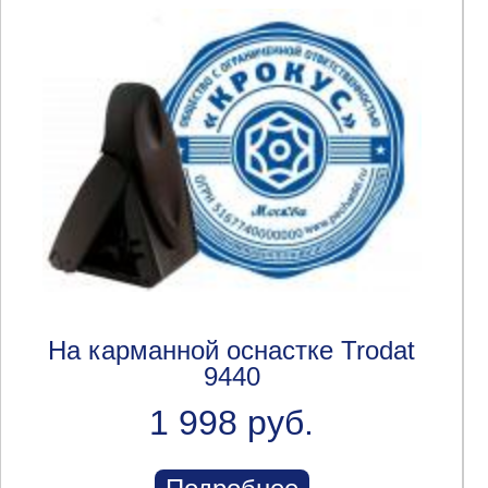
На карманной оснастке Trodat
9440
1 998 руб.