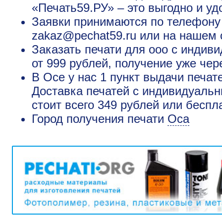
«Печать59.РУ» – это выгодно и уд
Заявки принимаются по телефону +
zakaz@pechat59.ru или на нашем 
Заказать печати для ооо с инди
от 999 рублей, получение уже чер
В Осе у нас 1 пункт выдачи печат
Доставка печатей с индивидуаль
стоит всего 349 рублей или беспл
Город получения печати
Оса