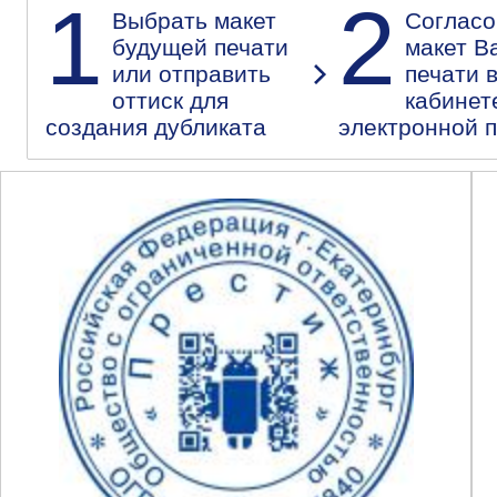
1
2
Выбрать макет
Согласо
будущей печати
макет В
или отправить
печати 
оттиск для
кабинет
создания дубликата
электронной 