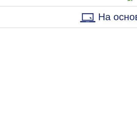
На осно