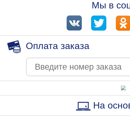
Мы в со
Оплата заказа
На осно