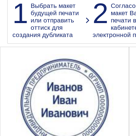
1
2
Выбрать макет
Согласо
будущей печати
макет В
или отправить
печати 
оттиск для
кабинет
создания дубликата
электронной 