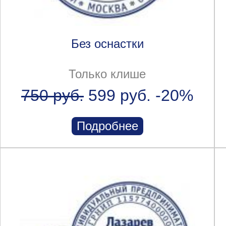
Без оснастки
Только клише
750 руб.
599 руб.
-20%
Подробнее