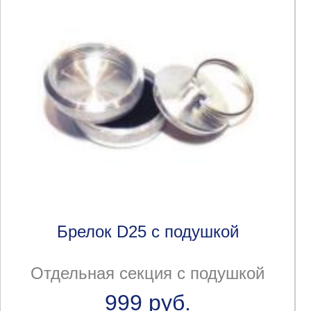
Брелок D25 с подушкой
Отдельная секция с подушкой
999 руб.