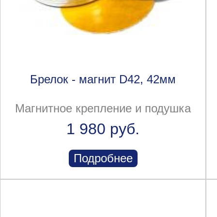
Брелок - магнит D42, 42мм
Магнитное крепление и подушка
1 980 руб.
Подробнее