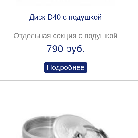
Диск D40 с подушкой
Отдельная секция с подушкой
790 руб.
Подробнее