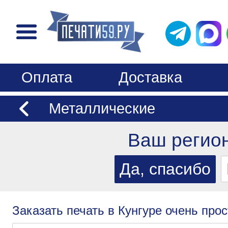
Оплата
Доставка
Металлические
Ваш регио
Заказать печать в Кунгуре очень прос