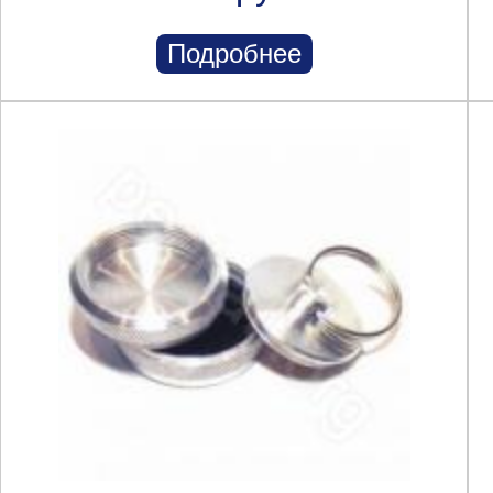
Подробнее