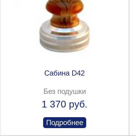
Сабина D42
Без подушки
1 370 руб.
Подробнее