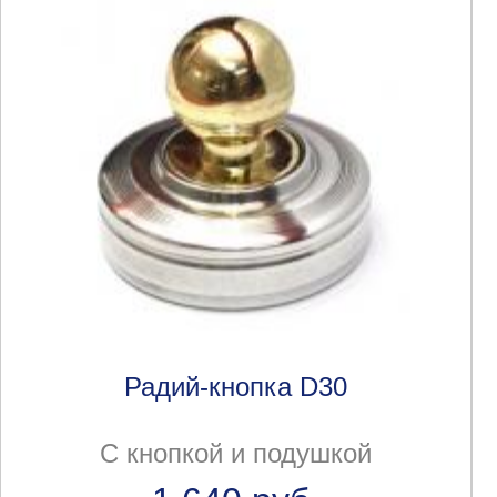
Радий-кнопка D30
С кнопкой и подушкой