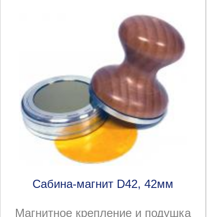
Сабина-магнит D42, 42мм
Магнитное крепление и подушка