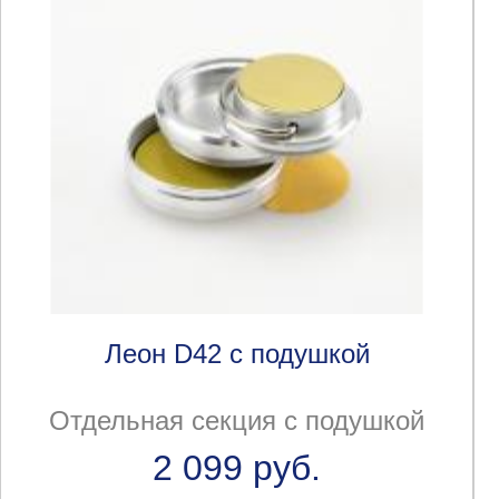
Леон D42 с подушкой
Отдельная секция с подушкой
2 099 руб.