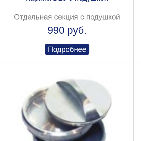
Отдельная секция с подушкой
990 руб.
Подробнее