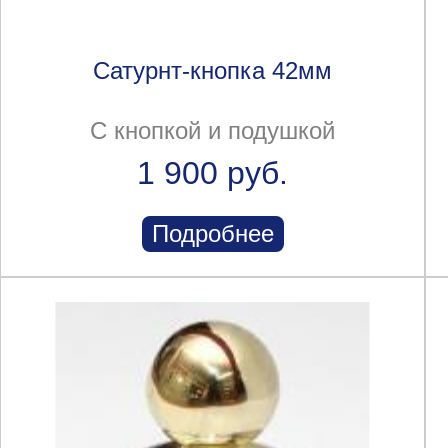
Сатурнт-кнопка 42мм
С кнопкой и подушкой
1 900 руб.
Подробнее