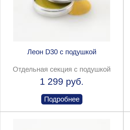
Леон D30 с подушкой
Отдельная секция с подушкой
1 299 руб.
Подробнее