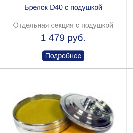
Брелок D40 с подушкой
Отдельная секция с подушкой
1 479 руб.
Подробнее