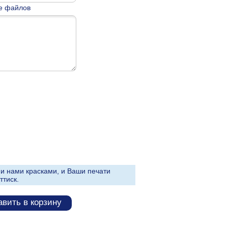
е файлов
и нами красками, и Ваши печати
ттиск.
вить в корзину