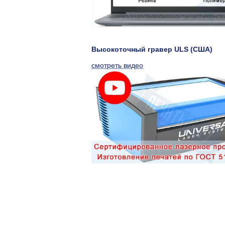
Высокоточный гравер ULS (США)
смотреть видео