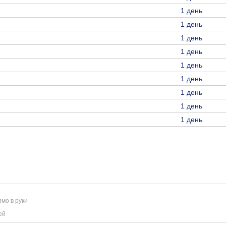
1 день
1 день
1 день
1 день
1 день
1 день
1 день
1 день
1 день
мо в руки
ей