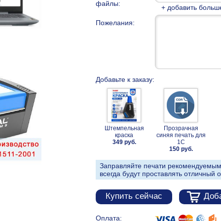
файлы:
+ добавить больш
Пожелания:
Добавьте к заказу:
Штемпельная
Прозрачная
краска
синяя печать для
349 руб.
1С
150 руб.
Заправляйте печати рекомендуемым
всегда будут проставлять отличный о
Купить сейчас
Доба
Оплата: