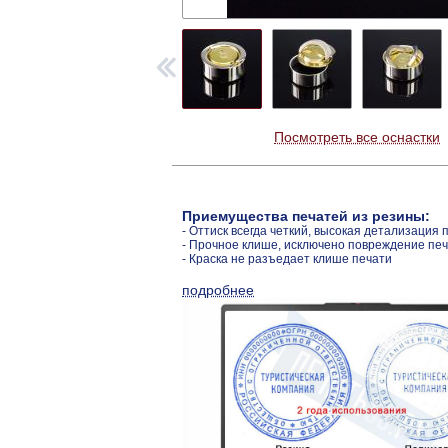
Посмотреть все оснастки
Приемущества печатей из резины:
- Оттиск всегда четкий, высокая детализация 
- Прочное клише, исключено повреждение пе
- Краска не разъедает клише печати
подробнее