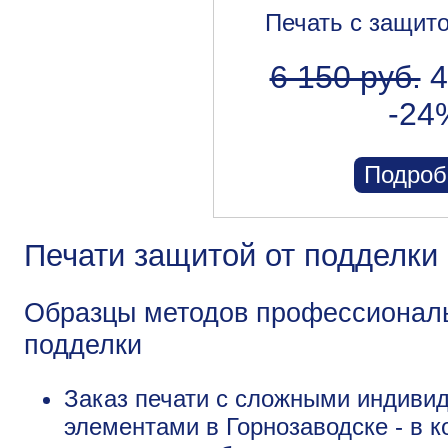
Печать с защит
6 150 руб.
4
-24
Подроб
Печати защитой от подделки 
Образцы методов профессиональ
подделки
Заказ печати с сложными индив
элементами в Горнозаводске - в к