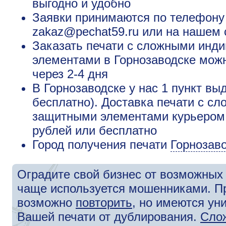
выгодно и удобно
Заявки принимаются по телефону +
zakaz@pechat59.ru или на нашем 
Заказать печати с сложными ин
элементами в Горнозаводске можн
через 2-4 дня
В Горнозаводске у нас 1 пункт вы
бесплатно). Доставка печати с 
защитными элементами курьером п
рублей или бесплатно
Город получения печати
Горнозав
Оградите свой бизнес от возможных 
чаще используется мошенниками. П
возможно
повторить
, но имеются у
Вашей печати от дублирования.
Сло