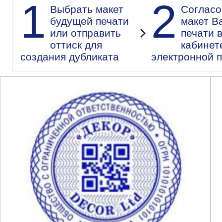
1
2
Выбрать макет
Согласо
будущей печати
макет В
или отправить
печати 
оттиск для
кабинет
создания дубликата
электронной 