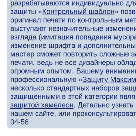
разрабатываются индивидуально для
защиты «
Контрольный шаблон
» поз
оригинал печати по контрольным ме
выступают незначительные изменени
взгляда (имитация попадания мусора
изменение шрифта и дополнительны
мастер сможет повторить сложные э
печати, ведь не все дизайнеры обл
огромным опытом. Вашему внимани
профессиональную «
Защиту Макси
несколько стандартных наборов защ
защищенными в этой категории явля
защитой хамелеон
. Детально узнат
нашем сайте, или проконсультироват
04-56