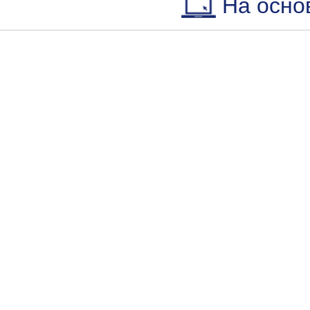
На осно