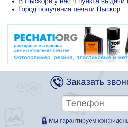
В Пыскоре у нас 4 пункта выдачи 
Город получения печати
Пыскор
Заказать звон
Мы гарантируем конфиденц