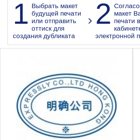
1
2
Выбрать макет
Согласо
будущей печати
макет В
или отправить
печати 
оттиск для
кабинет
создания дубликата
электронной 