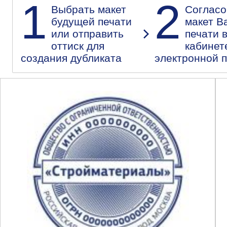
1
2
Выбрать макет
Согласо
будущей печати
макет В
или отправить
печати 
оттиск для
кабинет
создания дубликата
электронной 