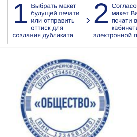
1
2
Выбрать макет
Согласо
будущей печати
макет В
или отправить
печати 
оттиск для
кабинет
создания дубликата
электронной 