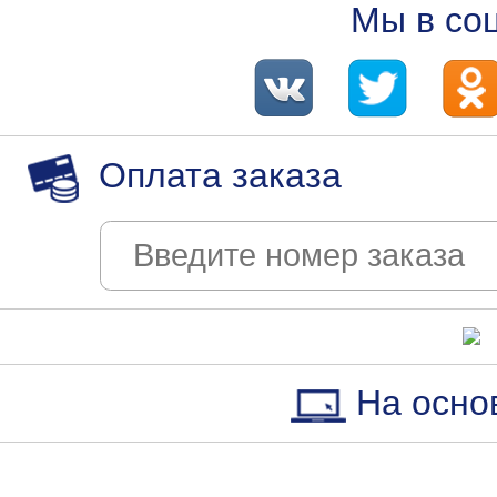
Мы в со
Оплата заказа
На осно