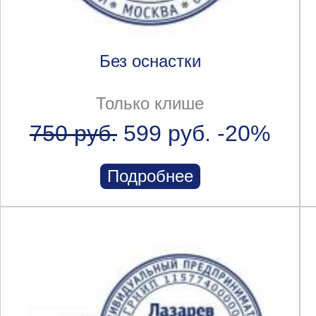
Без оснастки
Только клише
750 руб.
599 руб.
-20%
Подробнее