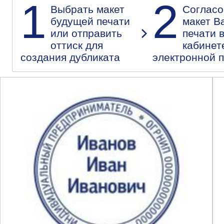
1
2
Выбрать макет
Согласо
будущей печати
макет В
или отправить
печати 
оттиск для
кабинет
создания дубликата
электронной 