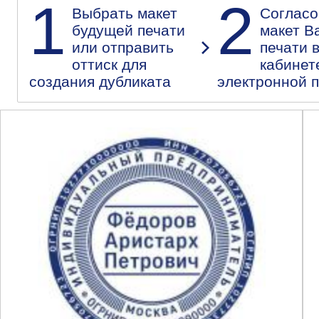
1
2
Выбрать макет
Согласо
будущей печати
макет В
или отправить
печати 
оттиск для
кабинет
создания дубликата
электронной 