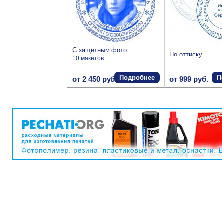
С защитным фото
По оттиску
10 макетов
Подробнее
П
от 2 450 руб.
от 999 руб.