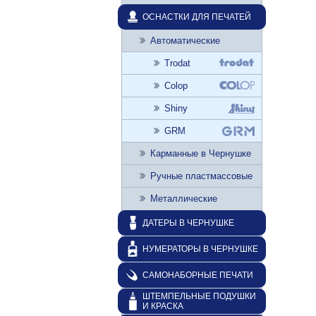
ОСНАСТКИ ДЛЯ ПЕЧАТЕЙ
Автоматические
Trodat
Colop
Shiny
GRM
Карманные в Чернушке
Ручные пластмассовые
Металлические
ДАТЕРЫ В ЧЕРНУШКЕ
НУМЕРАТОРЫ В ЧЕРНУШКЕ
САМОНАБОРНЫЕ ПЕЧАТИ
ШТЕМПЕЛЬНЫЕ ПОДУШКИ
И КРАСКА