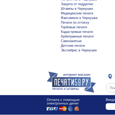
Защита от подделки
Штампы в Чернушке
Медицинские печати
Факсимиле в Чернушке
Печати по оттиску
Гербовые печати
Кадастровые печати
Арбитражные печати
Самозанятые
Детские печати
Экслибрис в Чернушке
интернет-магазин
печати и штампы
Оплата с помощью
Введи
электронных денег