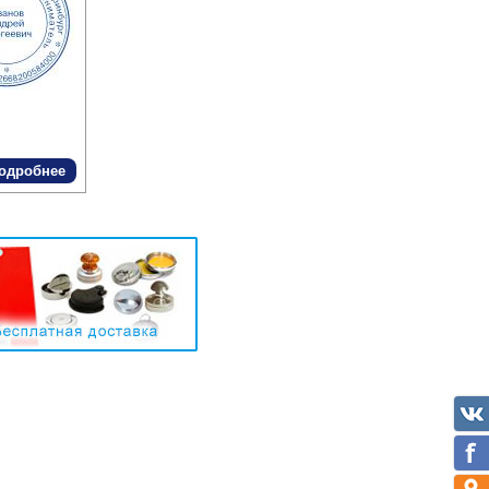
одробнее