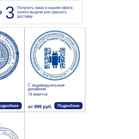
3
Получить заказ в нашем офисе,
пункте выдачи или заказать
доставку
С индивидуальным
дизайном
78 макетов
одробнее
Подробнее
от 999 руб.