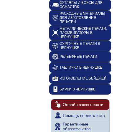
ФУТЛЯРЫ И БОКСЫ ДЛЯ
ОСНАСТОК
РАСХОДНЫЕ МАТЕРИАЛЫ
ДЛЯ ИЗГОТОВЛЕНИЯ
ПЕЧАТЕЙ
МЕТАЛЛИЧЕСКИЕ ПЕЧАТИ,
ПЛОМБИРАТОРЫ В
ЧЕРНУШКЕ
СУРГУЧНЫЕ ПЕЧАТИ В
ЧЕРНУШКЕ
РЕЛЬЕФНЫЕ ПЕЧАТИ
ТАБЛИЧКИ В ЧЕРНУШКЕ
ИЗГОТОВЛЕНИЕ БЕЙДЖЕЙ
БИРКИ В ЧЕРНУШКЕ
Онлайн заказ печати
Помощь специалиста
Гарантийные
обязательства