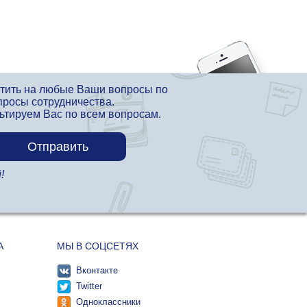
етить на любые Ваши вопросы по
просы сотрудничества.
льтируем Вас по всем вопросам.
!
А
МЫ В СОЦСЕТЯХ
Вконтакте
Twitter
Одноклассники