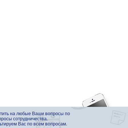
етить на любые Ваши вопросы по
просы сотрудничества.
льтируем Вас по всем вопросам.