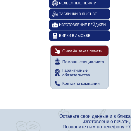
РЕЛЬЕФНЫЕ ПЕЧАТИ
ТАБЛИЧКИ В ЛЫСЬВЕ
ИЗГОТОВЛЕНИЕ БЕЙДЖЕЙ
БИРКИ В ЛЫСЬВЕ
Онлайн заказ печати
Помощь специалиста
Гарантийные
обязательства
Контакты компании
Оставьте свои данные и в ближ
изготовлению печати,
Позвоните нам по телефону
+7