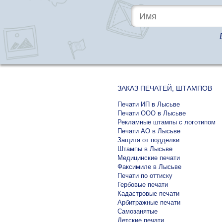
ЗАКАЗ ПЕЧАТЕЙ, ШТАМПОВ
Печати ИП в Лысьве
Печати ООО в Лысьве
Рекламные штампы с логотипом
Печати АО в Лысьве
Защита от подделки
Штампы в Лысьве
Медицинские печати
Факсимиле в Лысьве
Печати по оттиску
Гербовые печати
Кадастровые печати
Арбитражные печати
Самозанятые
Детские печати