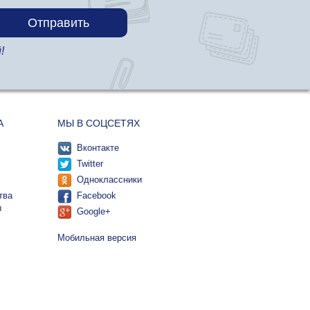
!
А
МЫ В СОЦСЕТЯХ
Вконтакте
Twitter
Одноклассники
тва
Facebook
ы
Google+
Мобильная версия