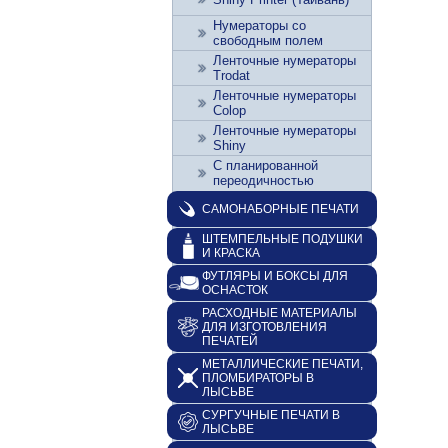
Нумераторы со
свободным полем
Ленточные нумераторы
Trodat
Ленточные нумераторы
Colop
Ленточные нумераторы
Shiny
С планированной
переодичностью
САМОНАБОРНЫЕ ПЕЧАТИ
ШТЕМПЕЛЬНЫЕ ПОДУШКИ
И КРАСКА
ФУТЛЯРЫ И БОКСЫ ДЛЯ
ОСНАСТОК
РАСХОДНЫЕ МАТЕРИАЛЫ
ДЛЯ ИЗГОТОВЛЕНИЯ
ПЕЧАТЕЙ
МЕТАЛЛИЧЕСКИЕ ПЕЧАТИ,
ПЛОМБИРАТОРЫ В
ЛЫСЬВЕ
СУРГУЧНЫЕ ПЕЧАТИ В
ЛЫСЬВЕ