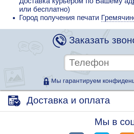
Доставка курьером по Вашему адр
или бесплатно)
Город получения печати
Гремячин
Заказать звон
Мы гарантируем конфиденц
Доставка и оплата
Мы в со