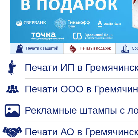
Печати с защитой
Печать в подарок
Соб
Печати ИП в Гремячинс
Печати ООО в Гремячин
Рекламные штампы с ло
Печати АО в Гремячинс