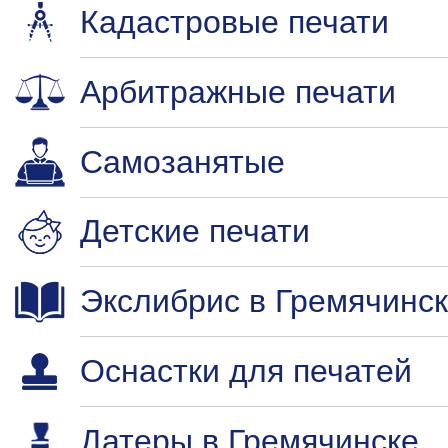
Кадастровые печати
Арбитражные печати
Самозанятые
Детские печати
Экслибрис в Гремячинс
Оснастки для печатей
Датеры в Гремячинске